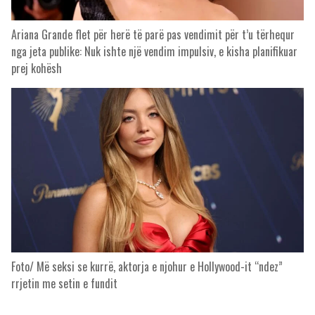
Ariana Grande flet për herë të parë pas vendimit për t’u tërhequr
nga jeta publike: Nuk ishte një vendim impulsiv, e kisha planifikuar
prej kohësh
Foto/ Më seksi se kurrë, aktorja e njohur e Hollywood-it “ndez”
rrjetin me setin e fundit