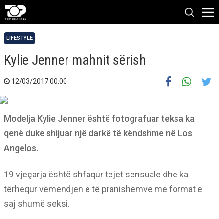
LIFESTYLE
Kylie Jenner mahnit sërish
12/03/2017 00:00
Modelja Kylie Jenner është fotografuar teksa ka
qenë duke shijuar një darkë të këndshme në Los
Angelos.
19 vjeçarja është shfaqur tejet sensuale dhe ka
tërhequr vëmendjen e të pranishëmve me format e
saj shumë seksi.