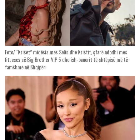
Foto/ “Kriset” miqësia mes Selin dhe Kristit, çfarë ndodhi mes
fitueses së Big Brother VIP 5 dhe ish-banorit të shtëpisë më të
famshme në Shqipëri