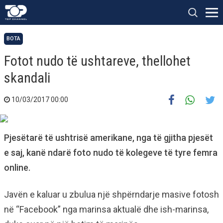
BOTA
Fotot nudo të ushtareve, thellohet
skandali
10/03/2017 00:00
Pjesëtarë të ushtrisë amerikane, nga të gjitha pjesët
e saj, kanë ndarë foto nudo të kolegeve të tyre femra
online.
Javën e kaluar u zbulua një shpërndarje masive fotosh
në “Facebook” nga marinsa aktualë dhe ish-marinsa,