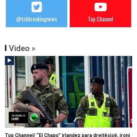
@tchbreakingnews
Top Channel
Video »
Top Channel/ “El Chapo” irlandez para drejtësisë, ironi