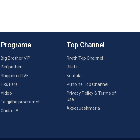
Programe
Top Channel
Big Brother VIP
Rreth Top Channel
Për’puthen
Bileta
Shqipëria LIVE
Kontakt
Fiks Fare
Puno në Top Channel
Video
Privacy Policy & Terms of
Use
Të gjitha programet
Aksesueshmëria
Guida TV