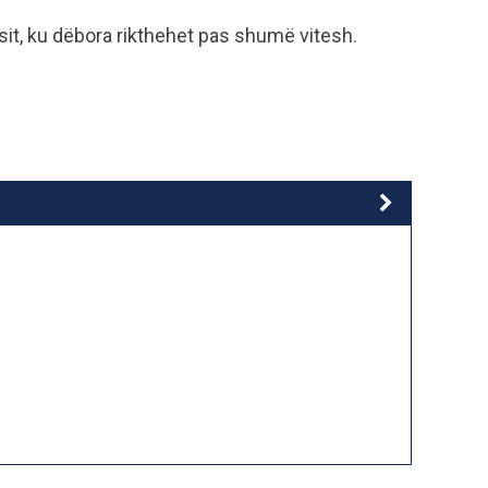
ësit, ku dëbora rikthehet pas shumë vitesh.