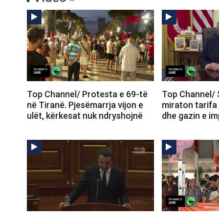
Top Channel/ Protesta e 69-të
Top Channel/ 
në Tiranë. Pjesëmarrja vijon e
miraton tarifa
ulët, kërkesat nuk ndryshojnë
dhe gazin e im