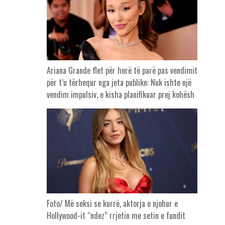
Ariana Grande flet për herë të parë pas vendimit
për t’u tërhequr nga jeta publike: Nuk ishte një
vendim impulsiv, e kisha planifikuar prej kohësh
Foto/ Më seksi se kurrë, aktorja e njohur e
Hollywood-it “ndez” rrjetin me setin e fundit