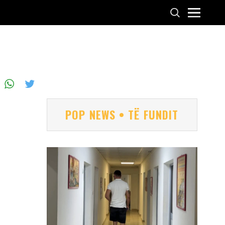
POP NEWS • TË FUNDIT