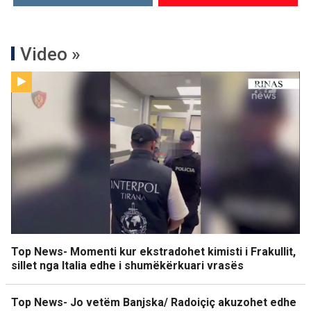
Video »
Top News- Momenti kur ekstradohet kimisti i Frakullit,
sillet nga Italia edhe i shumëkërkuari vrasës
Top News- Jo vetëm Banjska/ Radoiçiç akuzohet edhe