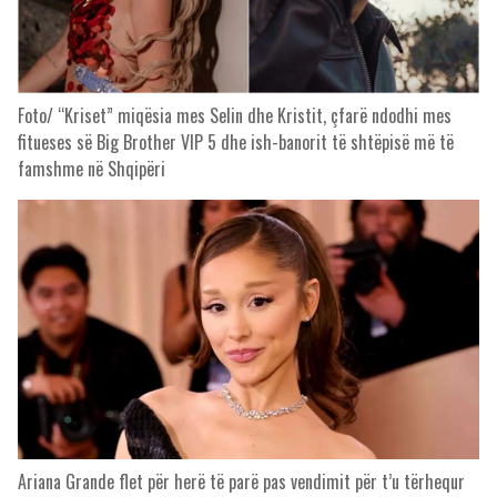
Foto/ “Kriset” miqësia mes Selin dhe Kristit, çfarë ndodhi mes
fitueses së Big Brother VIP 5 dhe ish-banorit të shtëpisë më të
famshme në Shqipëri
Ariana Grande flet për herë të parë pas vendimit për t’u tërhequr