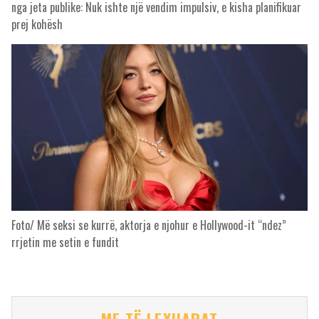
nga jeta publike: Nuk ishte një vendim impulsiv, e kisha planifikuar
prej kohësh
Foto/ Më seksi se kurrë, aktorja e njohur e Hollywood-it “ndez”
rrjetin me setin e fundit