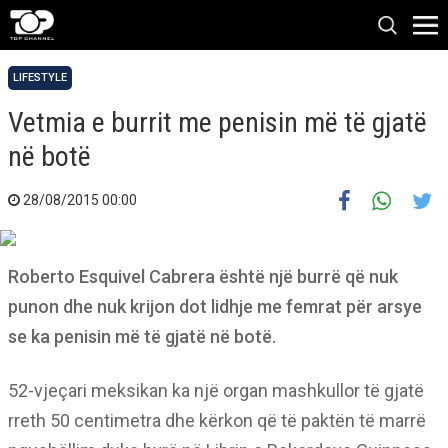
LIFESTYLE
Vetmia e burrit me penisin më të gjatë
në botë
28/08/2015 00:00
Roberto Esquivel Cabrera është një burrë që nuk
punon dhe nuk krijon dot lidhje me femrat për arsye
se ka penisin më të gjatë në botë.
52-vjeçari meksikan ka një organ mashkullor të gjatë
rreth 50 centimetra dhe kërkon që të paktën të marrë