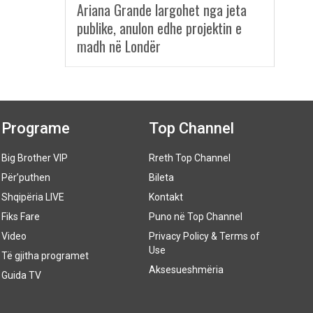
Ariana Grande largohet nga jeta
publike, anulon edhe projektin e
madh në Londër
Programe
Top Channel
Big Brother VIP
Rreth Top Channel
Për’puthen
Bileta
Shqipëria LIVE
Kontakt
Fiks Fare
Puno në Top Channel
Video
Privacy Policy & Terms of
Use
Të gjitha programet
Aksesueshmëria
Guida TV