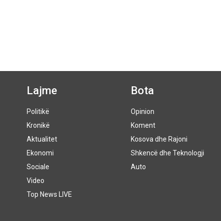
Lajme
Bota
Politikë
Opinion
Kronikë
Koment
Aktualitet
Kosova dhe Rajoni
Ekonomi
Shkencë dhe Teknologji
Sociale
Auto
Video
Top News LIVE