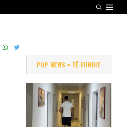
POP NEWS • TË FUNDIT