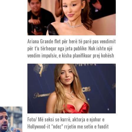
Ariana Grande flet për herë të parë pas vendimit
për t’u tërhequr nga jeta publike: Nuk ishte një
vendim impulsiv, e kisha planifikuar prej kohësh
Foto/ Më seksi se kurrë, aktorja e njohur e
Hollywood-it “ndez” rrjetin me setin e fundit