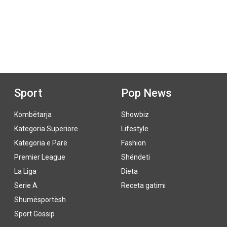
Sport
Pop News
Kombëtarja
Showbiz
Kategoria Superiore
Lifestyle
Kategoria e Parë
Fashion
Premier League
Shëndeti
La Liga
Dieta
Serie A
Receta gatimi
Shumësportësh
Sport Gossip