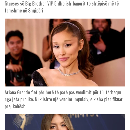
fitueses së Big Brother VIP 5 dhe ish-banorit të shtëpisë më të
famshme në Shqipëri
Ariana Grande flet për herë të parë pas vendimit për t’u tërhequr
nga jeta publike: Nuk ishte një vendim impulsiv, e kisha planifikuar
prej kohësh