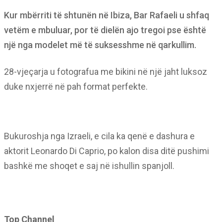
Kur mbërriti të shtunën në Ibiza, Bar Rafaeli u shfaq
vetëm e mbuluar, por të dielën ajo tregoi pse është
një nga modelet më të suksesshme në qarkullim.
28-vjeçarja u fotografua me bikini në një jaht luksoz
duke nxjerrë në pah format perfekte.
Bukuroshja nga Izraeli, e cila ka qenë e dashura e
aktorit Leonardo Di Caprio, po kalon disa ditë pushimi
bashkë me shoqet e saj në ishullin spanjoll.
Top Channel