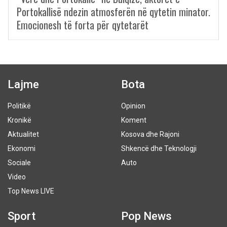
Portokallisë ndezin atmosferën në qytetin minator.
Emocionesh të forta për qytetarët
Lajme
Bota
Politikë
Opinion
Kronikë
Koment
Aktualitet
Kosova dhe Rajoni
Ekonomi
Shkencë dhe Teknologji
Sociale
Auto
Video
Top News LIVE
Sport
Pop News