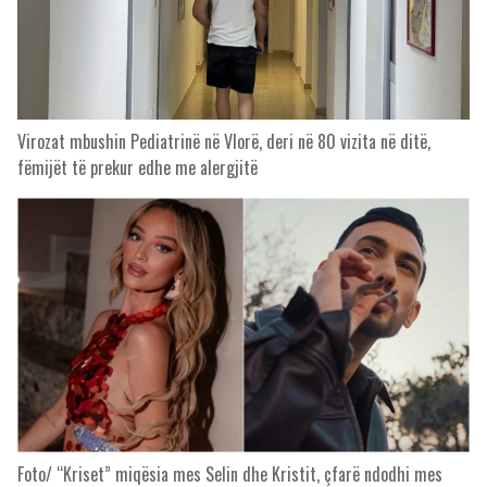
Virozat mbushin Pediatrinë në Vlorë, deri në 80 vizita në ditë,
fëmijët të prekur edhe me alergjitë
Foto/ “Kriset” miqësia mes Selin dhe Kristit, çfarë ndodhi mes