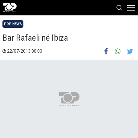
POP NEWS
Bar Rafaeli në Ibiza
22/07/2013 00:00