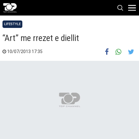
LIFESTYLE
“Art” me rrezet e diellit
10/07/2013 17:35