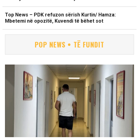
Top News – PDK refuzon sërish Kurtin/ Hamza:
Mbetemi në opozitë, Kuvendi të bëhet sot
POP NEWS • TË FUNDIT