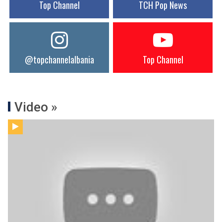
Top Channel
TCH Pop News
@topchannelalbania
Top Channel
Video »