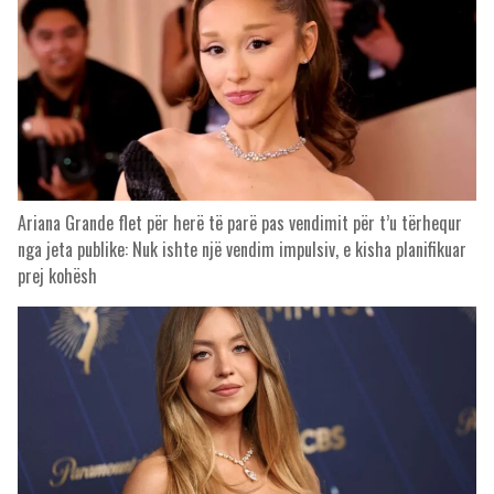
Ariana Grande flet për herë të parë pas vendimit për t’u tërhequr
nga jeta publike: Nuk ishte një vendim impulsiv, e kisha planifikuar
prej kohësh