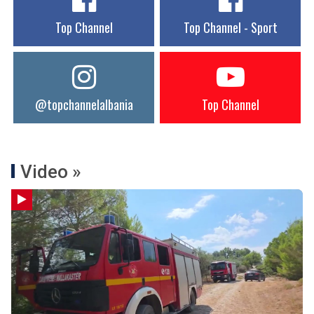
Top Channel
Top Channel - Sport
@topchannelalbania
Top Channel
Video »