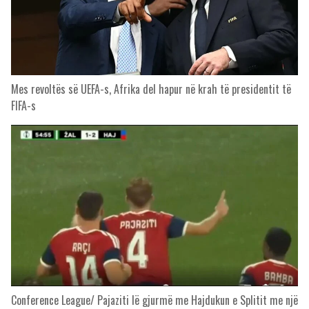
Mes revoltës së UEFA-s, Afrika del hapur në krah të presidentit të
FIFA-s
Conference League/ Pajaziti lë gjurmë me Hajdukun e Splitit me një