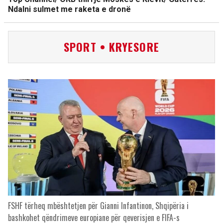
Ndalni sulmet me raketa e dronë
SPORT • KRYESORE
FSHF tërheq mbështetjen për Gianni Infantinon, Shqipëria i
bashkohet qëndrimeve europiane për qeverisjen e FIFA-s