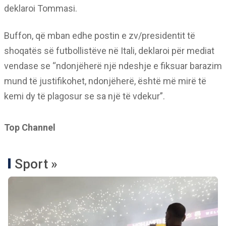
deklaroi Tommasi.
Buffon, që mban edhe postin e zv/presidentit të
shoqatës së futbollistëve në Itali, deklaroi për mediat
vendase se “ndonjëherë një ndeshje e fiksuar barazim
mund të justifikohet, ndonjëherë, është më mirë të
kemi dy të plagosur se sa një të vdekur”.
Top Channel
Sport »