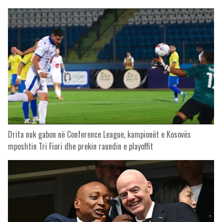
Drita nuk gabon në Conference League, kampionët e Kosovës
mposhtin Tri Fiori dhe prekin raundin e playoffit