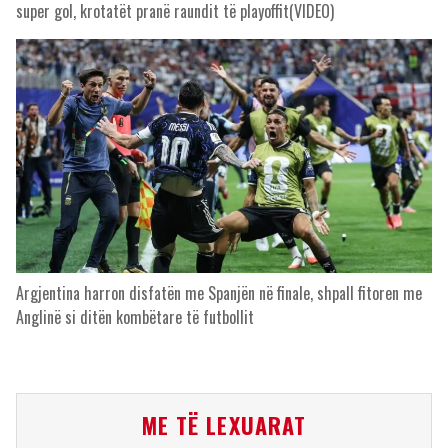
super gol, krotatët pranë raundit të playoffit(VIDEO)
Argjentina harron disfatën me Spanjën në finale, shpall fitoren me
Anglinë si ditën kombëtare të futbollit
ME TË LEXUARAT