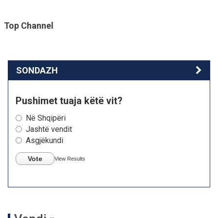
Top Channel
SONDAZH
Pushimet tuaja këtë vit?
Në Shqipëri
Jashtë vendit
Asgjëkundi
Vote
View Results