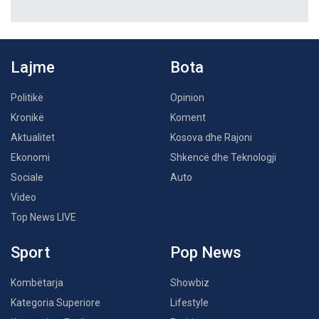
Lajme
Bota
Politikë
Opinion
Kronikë
Koment
Aktualitet
Kosova dhe Rajoni
Ekonomi
Shkencë dhe Teknologji
Sociale
Auto
Video
Top News LIVE
Sport
Pop News
Kombëtarja
Showbiz
Kategoria Superiore
Lifestyle