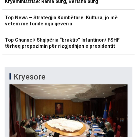
Kryeministrisë: Rama burg, Berisha burg
Top News – Strategjia Kombëtare. Kultura, jo më
vetëm me fonde nga qeveria
Top Channel/ Shqipëria “braktis” Infantinon/ FSHF
tërheq propozimin për rizgjedhjen e presidentit
Kryesore