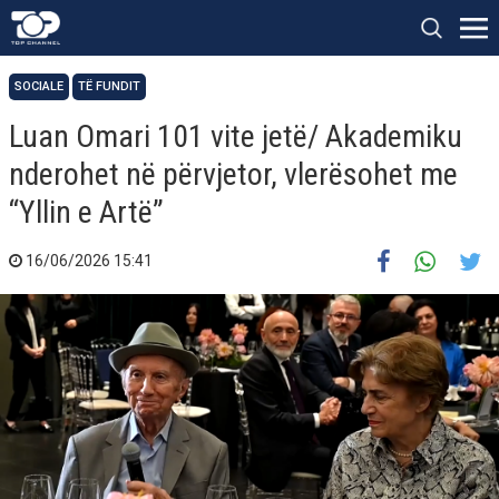
SOCIALE
TË FUNDIT
Luan Omari 101 vite jetë/ Akademiku
nderohet në përvjetor, vlerësohet me
“Yllin e Artë”
16/06/2026 15:41