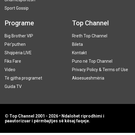
Sport Gossip
Programe
Top Channel
Big Brother VIP
Rreth Top Channel
Për’puthen
Bileta
Shqipëria LIVE
Kontakt
Fiks Fare
Puno në Top Channel
Video
Privacy Policy & Terms of Use
Të gjitha programet
Aksesueshmëria
Guida TV
© Top Channel 2001 - 2026 • Ndalohet riprodhimi i
paautorizuar i përmbajtjes së kësaj faqeje.