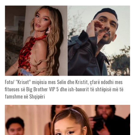
Foto/ “Kriset” miqësia mes Selin dhe Kristit, çfarë ndodhi mes
fitueses së Big Brother VIP 5 dhe ish-banorit të shtëpisë më të
famshme në Shqipëri