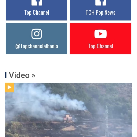
Top Channel
TCH Pop News
@topchannelalbania
Top Channel
Video »