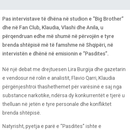
Pas intervistave të dhëna në studion e “Big Brother”
dhe në Fan Club, Klaudia, Vlashi dhe Anila, u
përqendruan edhe më shumë në përvojën e tyre
brenda shtëpisë më të famshme në Shqipëri, në
intervistën e dhënë në emisionin e “Pasdites”.
Në një debat me drejtuesen Lira Burgija dhe gazetarin
e vendosur në rolin e analistit, Flavio Qarri, Klaudia
përgënjeshtroi thashethemet për varësinë e saj nga
substance narkotike, ndërsa dy konkurrentët e tjerë u
thelluan në jetën e tyre personale dhe konfliktet
brenda shtëpisë.
Natyrisht, pyetja e parë e “Pasdites” ishte e