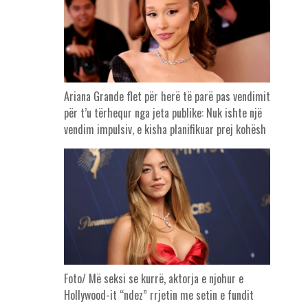
Ariana Grande flet për herë të parë pas vendimit
për t’u tërhequr nga jeta publike: Nuk ishte një
vendim impulsiv, e kisha planifikuar prej kohësh
Foto/ Më seksi se kurrë, aktorja e njohur e
Hollywood-it “ndez” rrjetin me setin e fundit