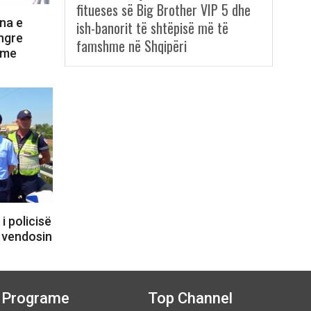
fitueses së Big Brother VIP 5 dhe
na e
ish-banorit të shtëpisë më të
 ngre
famshme në Shqipëri
 me
i policisë
e vendosin
Programe
Top Channel