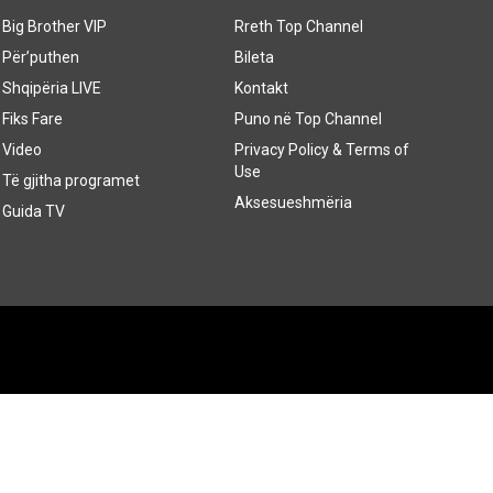
Big Brother VIP
Rreth Top Channel
Për’puthen
Bileta
Shqipëria LIVE
Kontakt
Fiks Fare
Puno në Top Channel
Video
Privacy Policy & Terms of
Use
Të gjitha programet
Aksesueshmëria
Guida TV