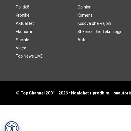
Politikë
Opinion
Kronikë
Koment
Aktualitet
Kosova dhe Rajoni
Ekonomi
Shkencë dhe Teknologji
Sociale
Auto
Video
Top News LIVE
© Top Channel 2001 - 2026 • Ndalohet riprodhimi i paautoriz