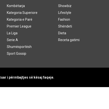
Kombëtarja
Showbiz
Kategoria Superiore
Lifestyle
Kategoria e Parë
Fashion
Premier League
Shëndeti
La Liga
Dieta
Serie A
Receta gatimi
Shumësportësh
Sport Gossip
uar i përmbajtjes së kësaj faqeje.