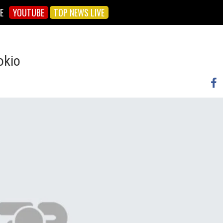
E
YOUTUBE
TOP NEWS LIVE
okio