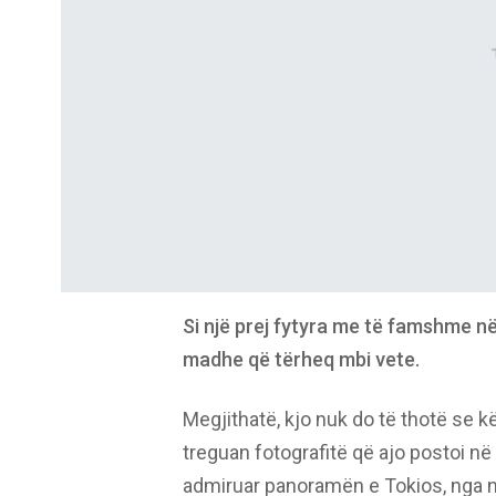
Si një prej fytyra me të famshme 
madhe që tërheq mbi vete.
Megjithatë, kjo nuk do të thotë se k
treguan fotografitë që ajo postoi në 
admiruar panoramën e Tokios, nga n