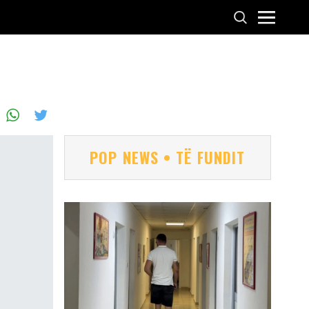
POP NEWS • TË FUNDIT