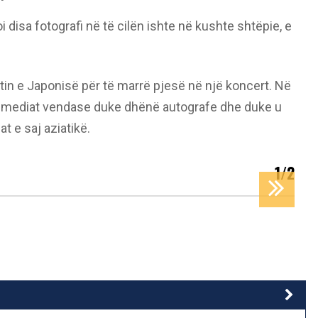
 disa fotografi në të cilën ishte në kushte shtëpie, e
tin e Japonisë për të marrë pjesë në një koncert. Në
nga mediat vendase duke dhënë autografe dhe duke u
 e saj aziatikë.
1/2