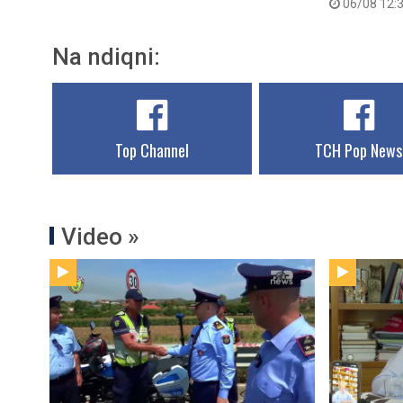
06/08 12:
Na ndiqni:
Top Channel
TCH Pop News
Video »