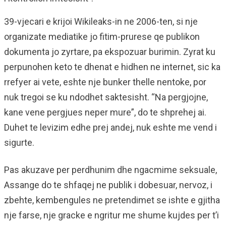
39-vjecari e krijoi Wikileaks-in ne 2006-ten, si nje
organizate mediatike jo fitim-prurese qe publikon
dokumenta jo zyrtare, pa ekspozuar burimin. Zyrat ku
perpunohen keto te dhenat e hidhen ne internet, sic ka
rrefyer ai vete, eshte nje bunker thelle nentoke, por
nuk tregoi se ku ndodhet saktesisht. “Na pergjojne,
kane vene pergjues neper mure”, do te shprehej ai.
Duhet te levizim edhe prej andej, nuk eshte me vend i
sigurte.
Pas akuzave per perdhunim dhe ngacmime seksuale,
Assange do te shfaqej ne publik i dobesuar, nervoz, i
zbehte, kembengules ne pretendimet se ishte e gjitha
nje farse, nje gracke e ngritur me shume kujdes per t’i