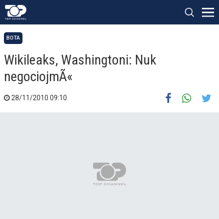
BOTA
Wikileaks, Washingtoni: Nuk
negociojmÃ«
28/11/2010 09:10