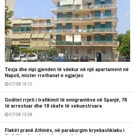
Tezja dhe nipi gjenden të vdekur në një apartament në
Napoli, mister rrethanat e ngjarjes
07/08 16:15
Goditet rrjeti i trafikimit të emigrantëve në Spanjë, 78
të arrestuar dhe 18 skafe të sekuestruara
07/08 15:58
Flakët pranë Athinës, në paraburgim kryebashkiaku i