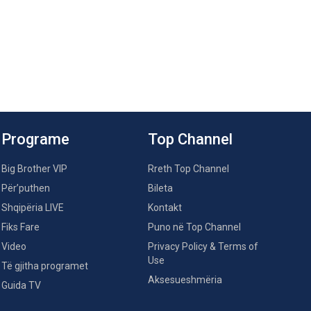
Programe
Top Channel
Big Brother VIP
Rreth Top Channel
Për’puthen
Bileta
Shqipëria LIVE
Kontakt
Fiks Fare
Puno në Top Channel
Video
Privacy Policy & Terms of
Use
Të gjitha programet
Aksesueshmëria
Guida TV