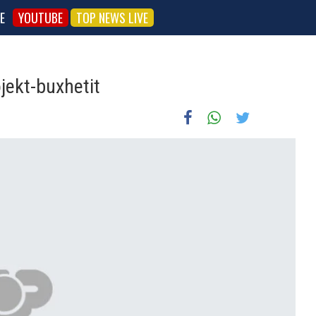
E
YOUTUBE
TOP NEWS LIVE
jekt-buxhetit