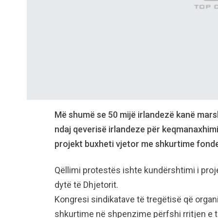
Më shumë se 50 mijë irlandezë kanë marsh
ndaj qeverisë irlandeze për keqmanaxhimi
projekt buxheti vjetor me shkurtime fonde
Qëllimi protestës ishte kundërshtimi i proj
dytë të Dhjetorit.
Kongresi sindikatave të tregëtisë që organi
shkurtime në shpenzime përfshi rritjen 