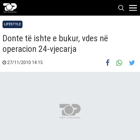
LIFESTYLE
Donte të ishte e bukur, vdes në
operacion 24-vjecarja
27/11/2010 14:15