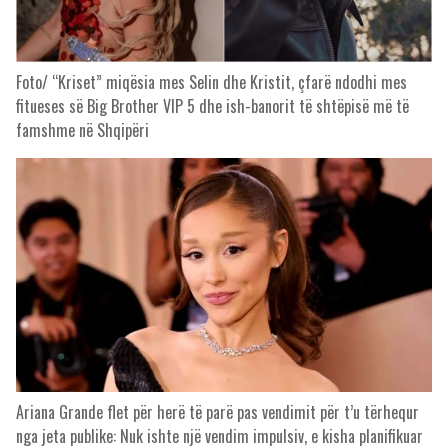
Foto/ “Kriset” miqësia mes Selin dhe Kristit, çfarë ndodhi mes
fitueses së Big Brother VIP 5 dhe ish-banorit të shtëpisë më të
famshme në Shqipëri
Ariana Grande flet për herë të parë pas vendimit për t’u tërhequr
nga jeta publike: Nuk ishte një vendim impulsiv, e kisha planifikuar