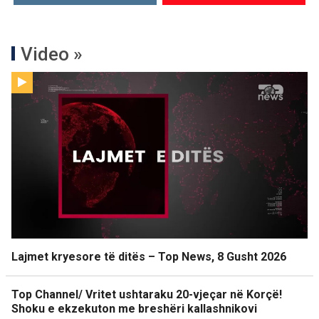
Video »
Lajmet kryesore të ditës – Top News, 8 Gusht 2026
Top Channel/ Vritet ushtaraku 20-vjeçar në Korçë!
Shoku e ekzekuton me breshëri kallashnikovi