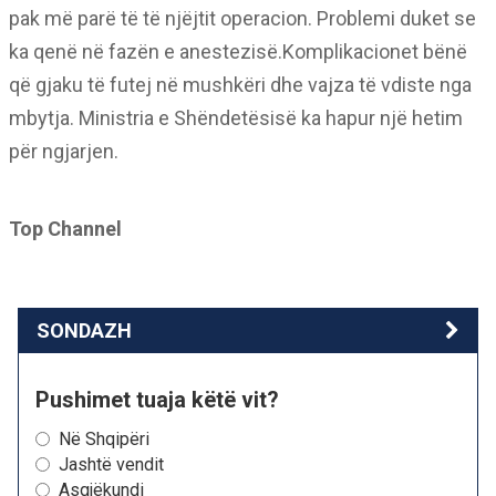
pak më parë të të njëjtit operacion. Problemi duket se
ka qenë në fazën e anestezisë.Komplikacionet bënë
që gjaku të futej në mushkëri dhe vajza të vdiste nga
mbytja. Ministria e Shëndetësisë ka hapur një hetim
për ngjarjen.
Top Channel
SONDAZH
Pushimet tuaja këtë vit?
Në Shqipëri
Jashtë vendit
Asgjëkundi