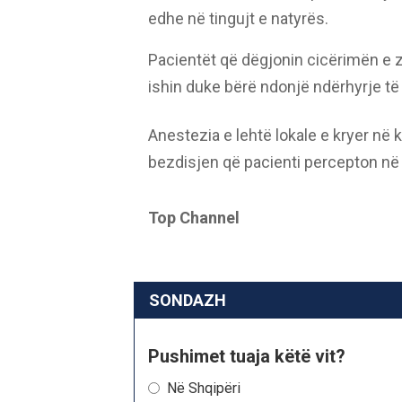
edhe në tingujt e natyrës.
Pacientët që dëgjonin cicërimën e z
ishin duke bërë ndonjë ndërhyrje të
Anestezia e lehtë lokale e kryer në
bezdisjen që pacienti percepton në
Top Channel
SONDAZH
Pushimet tuaja këtë vit?
Në Shqipëri