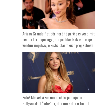
Ariana Grande flet për herë të parë pas vendimit
për t’u tërhequr nga jeta publike: Nuk ishte një
vendim impulsiv, e kisha planifikuar prej kohësh
Foto/ Më seksi se kurrë, aktorja e njohur e
Hollywood-it “ndez” rrjetin me setin e fundit