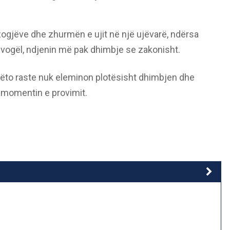
ogjëve dhe zhurmën e ujit në një ujëvarë, ndërsa
 vogël, ndjenin më pak dhimbje se zakonisht.
 këto raste nuk eleminon plotësisht dhimbjen dhe
 momentin e provimit.