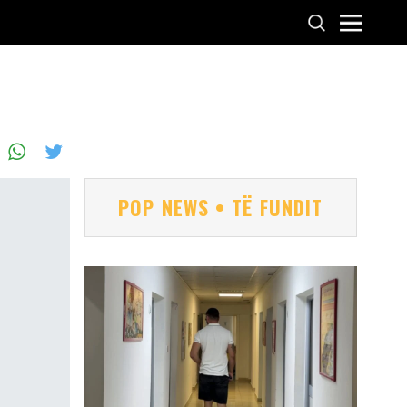
POP NEWS • TË FUNDIT