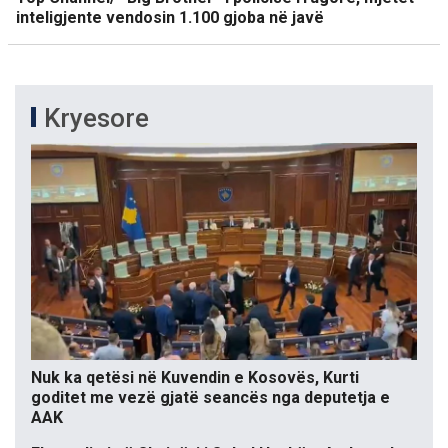
inteligjente vendosin 1.100 gjoba në javë
Kryesore
Nuk ka qetësi në Kuvendin e Kosovës, Kurti
goditet me vezë gjatë seancës nga deputetja e
AAK