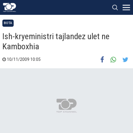
BOTA
Ish-kryeministri tajlandez ulet ne
Kamboxhia
10/11/2009 10:05