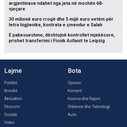
argjentinase ndahet nga jeta në moshën 68-
vjeçare
30 milionë euro rrogë dhe 5 mijë euro vetëm për
letra higjienike, kontrata e çmendur e Salah
E pabesueshme, dështojnë kontrollet mjekësore,
prishet transferimi i Fisnik Asllanit te Leipzig
Lajme
Bota
Politikë
Opinion
Kronikë
Koment
Aktualitet
Kosova dhe Rajoni
Ekonomi
Shkencë dhe Teknologji
Sociale
Auto
Video