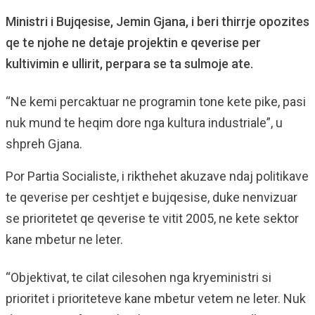
Ministri i Bujqesise, Jemin Gjana, i beri thirrje opozites
qe te njohe ne detaje projektin e qeverise per
kultivimin e ullirit, perpara se ta sulmoje ate.
“Ne kemi percaktuar ne programin tone kete pike, pasi
nuk mund te heqim dore nga kultura industriale”, u
shpreh Gjana.
Por Partia Socialiste, i rikthehet akuzave ndaj politikave
te qeverise per ceshtjet e bujqesise, duke nenvizuar
se prioritetet qe qeverise te vitit 2005, ne kete sektor
kane mbetur ne leter.
“Objektivat, te cilat cilesohen nga kryeministri si
prioritet i prioriteteve kane mbetur vetem ne leter. Nuk