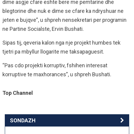
dime asgje cfare eshte bere me pemtarine dhe
blegtorine dhe nuk e dime se cfare ka ndryshuar ne
jeten e bujqve”, u shpreh nensekretari per programin
ne Partine Socialste, Ervin Bushati.
Sipas tij, qeveria kalon nga nje projekt humbes tek
tjetri pa mbyllur llogarite me taksapaguesit.
“Pas cdo projekti korruptiv, fshihen interesat
korruptive te maxhorances”, u shpreh Bushati.
Top Channel
SONDAZH