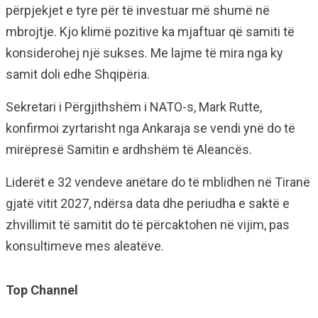
përpjekjet e tyre për të investuar më shumë në
mbrojtje. Kjo klimë pozitive ka mjaftuar që samiti të
konsiderohej një sukses. Me lajme të mira nga ky
samit doli edhe Shqipëria.
Sekretari i Përgjithshëm i NATO-s, Mark Rutte,
konfirmoi zyrtarisht nga Ankaraja se vendi ynë do të
mirëpresë Samitin e ardhshëm të Aleancës.
Liderët e 32 vendeve anëtare do të mblidhen në Tiranë
gjatë vitit 2027, ndërsa data dhe periudha e saktë e
zhvillimit të samitit do të përcaktohen në vijim, pas
konsultimeve mes aleatëve.
Top Channel