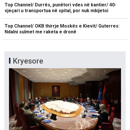
Top Channel/ Durrës, punëtori vdes në kantier/ 40-
vjeçari u transportua në spital, por nuk mbijetoi
Top Channel/ OKB thirrje Moskës e Kievit/ Guterres:
Ndalni sulmet me raketa e dronë
Kryesore