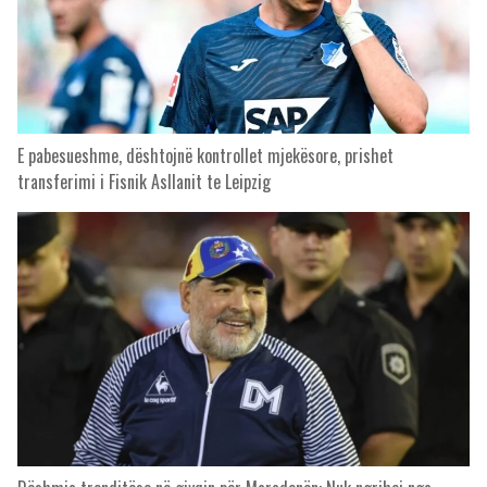
E pabesueshme, dështojnë kontrollet mjekësore, prishet
transferimi i Fisnik Asllanit te Leipzig