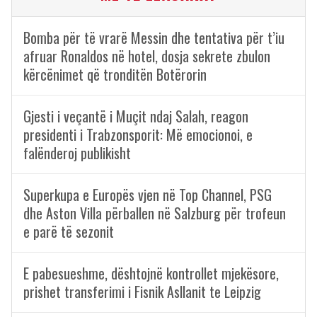
Bomba për të vrarë Messin dhe tentativa për t’iu
afruar Ronaldos në hotel, dosja sekrete zbulon
kërcënimet që tronditën Botërorin
Gjesti i veçantë i Muçit ndaj Salah, reagon
presidenti i Trabzonsporit: Më emocionoi, e
falënderoj publikisht
Superkupa e Europës vjen në Top Channel, PSG
dhe Aston Villa përballen në Salzburg për trofeun
e parë të sezonit
E pabesueshme, dështojnë kontrollet mjekësore,
prishet transferimi i Fisnik Asllanit te Leipzig