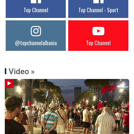
Top Channel
Top Channel - Sport
@topchannelalbania
Top Channel
Video »