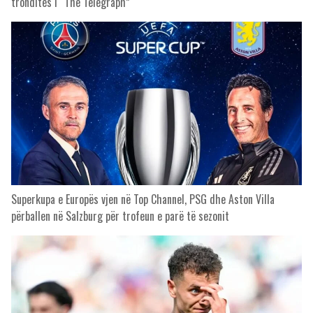
tronditës i “The Telegraph”
Superkupa e Europës vjen në Top Channel, PSG dhe Aston Villa
përballen në Salzburg për trofeun e parë të sezonit