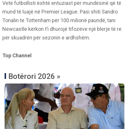
Vetë futbollisti është entuziast për mundësinë që të
mund të luajë në Premier League. Pasi shiti Sandro
Tonalin te Tottenham për 100 milionë paundë, tani
Newcastle kërkon t’i dhurojë tifozëve një blerje të re
për skuadrën për sezonin e ardhshëm.
Top Channel
Botërori 2026 »