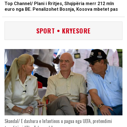
Top Channel/ Plani i Rritjes, Shqipëria merr 212 mln
euro nga BE. Penalizohet Bosnja, Kosova mbetet pas
SPORT • KRYESORE
Skandal/ E dashura e Infantinos u pagua nga UEFA, pretendimi