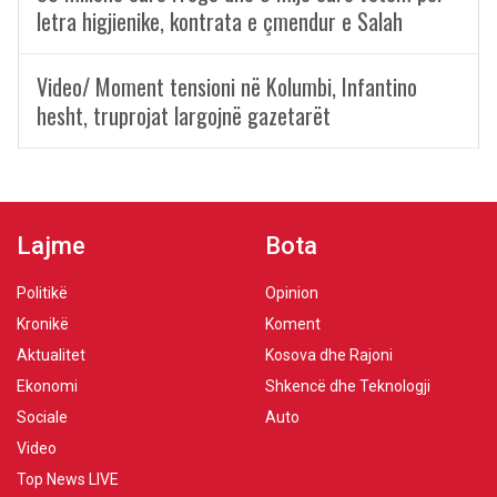
letra higjienike, kontrata e çmendur e Salah
Video/ Moment tensioni në Kolumbi, Infantino
hesht, truprojat largojnë gazetarët
Lajme
Bota
Politikë
Opinion
Kronikë
Koment
Aktualitet
Kosova dhe Rajoni
Ekonomi
Shkencë dhe Teknologji
Sociale
Auto
Video
Top News LIVE