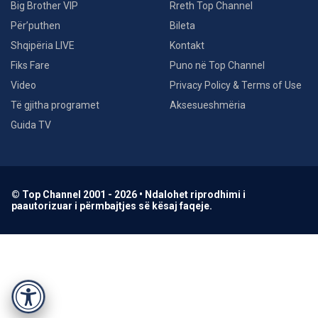
Big Brother VIP
Rreth Top Channel
Për’puthen
Bileta
Shqipëria LIVE
Kontakt
Fiks Fare
Puno në Top Channel
Video
Privacy Policy & Terms of Use
Të gjitha programet
Aksesueshmëria
Guida TV
© Top Channel 2001 - 2026 • Ndalohet riprodhimi i
paautorizuar i përmbajtjes së kësaj faqeje.
Accessibility