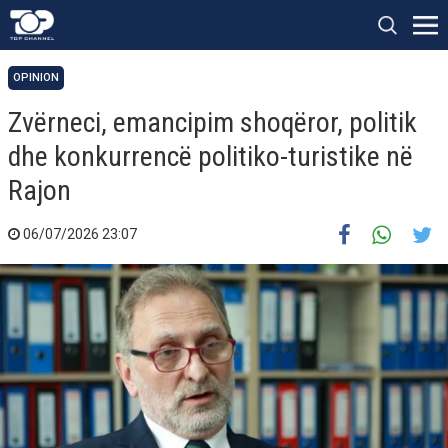
OPINION
Zvërneci, emancipim shoqëror, politik
dhe konkurrencë politiko-turistike në
Rajon
06/07/2026 23:07