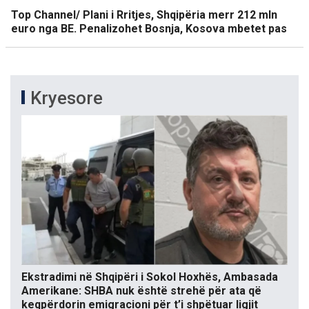
Top Channel/ Plani i Rritjes, Shqipëria merr 212 mln
euro nga BE. Penalizohet Bosnja, Kosova mbetet pas
Kryesore
Ekstradimi në Shqipëri i Sokol Hoxhës, Ambasada
Amerikane: SHBA nuk është strehë për ata që
keqpërdorin emigracioni për t’i shpëtuar ligjit