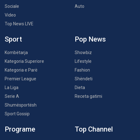
Sociale
Auto
Video
Top News LIVE
Sport
Pop News
Kombëtarja
Showbiz
Kategoria Superiore
Lifestyle
Kategoria e Parë
Fashion
Premier League
Shëndeti
La Liga
Dieta
Serie A
Receta gatimi
Shumësportësh
Sport Gossip
Programe
Top Channel