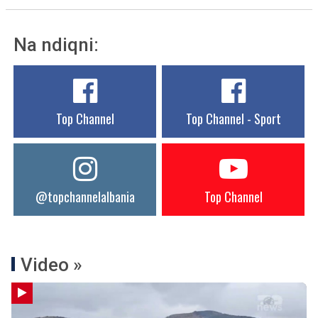
Na ndiqni:
Top Channel
Top Channel - Sport
@topchannelalbania
Top Channel
Video »