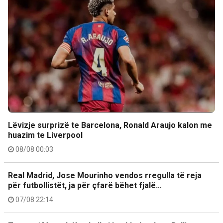
Lëvizje surprizë te Barcelona, Ronald Araujo kalon me
huazim te Liverpool
08/08 00:03
Real Madrid, Jose Mourinho vendos rregulla të reja
për futbollistët, ja për çfarë bëhet fjalë…
07/08 22:14