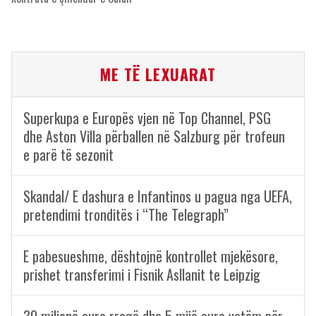
ME TË LEXUARAT
Superkupa e Europës vjen në Top Channel, PSG
dhe Aston Villa përballen në Salzburg për trofeun
e parë të sezonit
Skandal/ E dashura e Infantinos u pagua nga UEFA,
pretendimi tronditës i “The Telegraph”
E pabesueshme, dështojnë kontrollet mjekësore,
prishet transferimi i Fisnik Asllanit te Leipzig