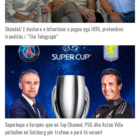
Skandal/ E dashura e Infantinos u pagua nga UEFA, pretendimi
tronditës i “The Telegraph”
Superkupa e Europës vjen në Top Channel, PSG dhe Aston Villa
përballen në Salzburg për trofeun e parë të sezonit