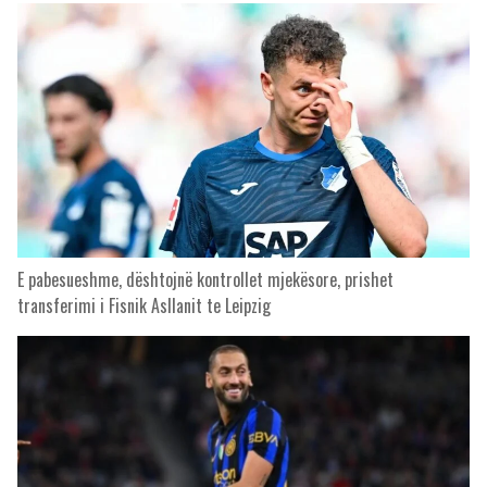
E pabesueshme, dështojnë kontrollet mjekësore, prishet
transferimi i Fisnik Asllanit te Leipzig