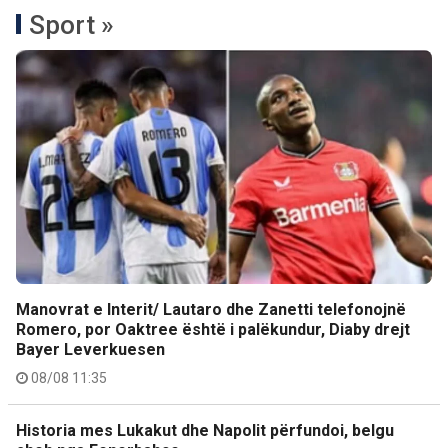
Sport »
Manovrat e Interit/ Lautaro dhe Zanetti telefonojnë
Romero, por Oaktree është i palëkundur, Diaby drejt
Bayer Leverkuesen
08/08 11:35
Historia mes Lukakut dhe Napolit përfundoi, belgu