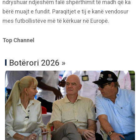
ndryshuar ndjeshëm falë shpërthimit të madh që ka
bërë muajt e fundit. Paraqitjet e tij e kanë vendosur
mes futbollistëve më të kërkuar në Europë.
Top Channel
Botërori 2026 »