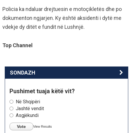
Policia ka ndaluar drejtuesin e motoçikletës dhe po
dokumenton ngjarjen. Ky është aksidenti i dytë me
vdekje dy ditët e fundit në Lushnjë.
Top Channel
SONDAZH
Pushimet tuaja këtë vit?
Në Shqipëri
Jashtë vendit
Asgjëkundi
Vote
View Results