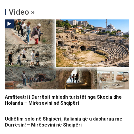
Video »
Amfiteatri i Durrësit mbledh turistët nga Skocia dhe
Holanda – Mirësevini në Shqipëri
Udhëtim solo në Shqipëri, italiania që u dashurua me
Durrësin! – Mirësevini në Shqipëri