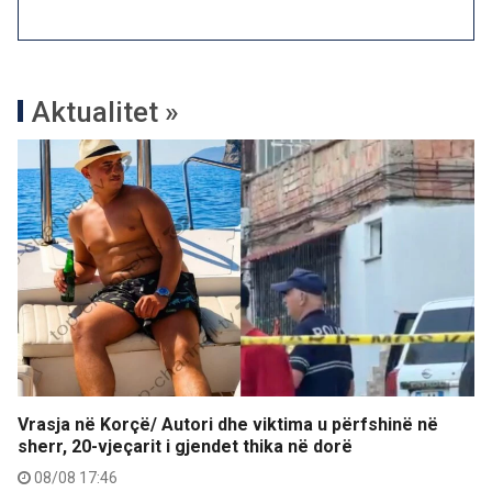
Aktualitet »
Vrasja në Korçë/ Autori dhe viktima u përfshinë në
sherr, 20-vjeçarit i gjendet thika në dorë
08/08 17:46