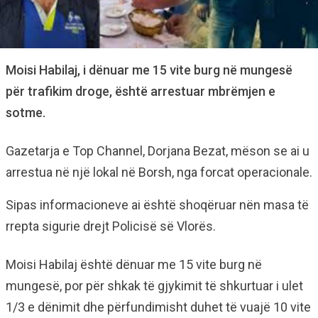
Moisi Habilaj, i dënuar me 15 vite burg në mungesë
për trafikim droge, është arrestuar mbrëmjen e
sotme.
Gazetarja e Top Channel, Dorjana Bezat, mëson se ai u
arrestua në një lokal në Borsh, nga forcat operacionale.
Sipas informacioneve ai është shoqëruar nën masa të
rrepta sigurie drejt Policisë së Vlorës.
Moisi Habilaj është dënuar me 15 vite burg në
mungesë, por për shkak të gjykimit të shkurtuar i ulet
1/3 e dënimit dhe përfundimisht duhet të vuajë 10 vite