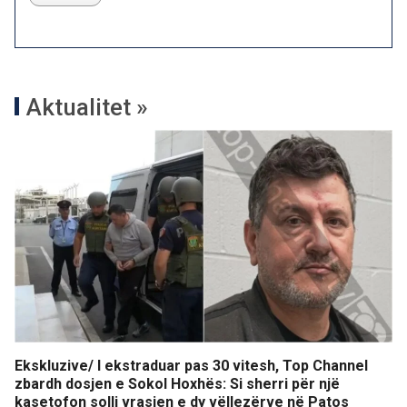
Aktualitet »
Ekskluzive/ I ekstraduar pas 30 vitesh, Top Channel
zbardh dosjen e Sokol Hoxhës: Si sherri për një
kasetofon solli vrasjen e dy vëllezërve në Patos