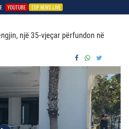
E
YOUTUBE
TOP NEWS LIVE
ngjin, një 35-vjeçar përfundon në