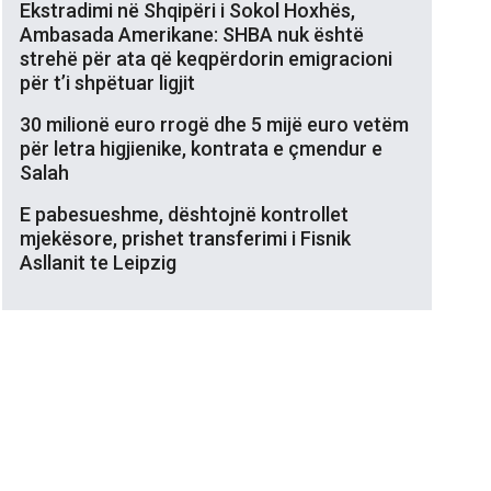
Ekstradimi në Shqipëri i Sokol Hoxhës,
Ambasada Amerikane: SHBA nuk është
strehë për ata që keqpërdorin emigracioni
për t’i shpëtuar ligjit
30 milionë euro rrogë dhe 5 mijë euro vetëm
për letra higjienike, kontrata e çmendur e
Salah
E pabesueshme, dështojnë kontrollet
mjekësore, prishet transferimi i Fisnik
Asllanit te Leipzig