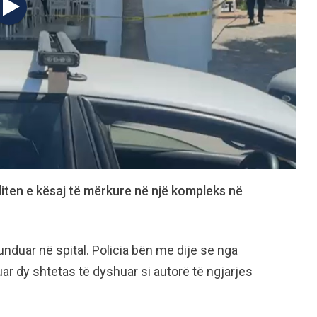
ten e kësaj të mërkure në një kompleks në
nduar në spital. Policia bën me dije se nga
ar dy shtetas të dyshuar si autorë të ngjarjes