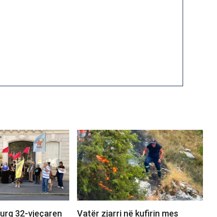
burg 32-vjeçaren
Vatër zjarri në kufirin mes