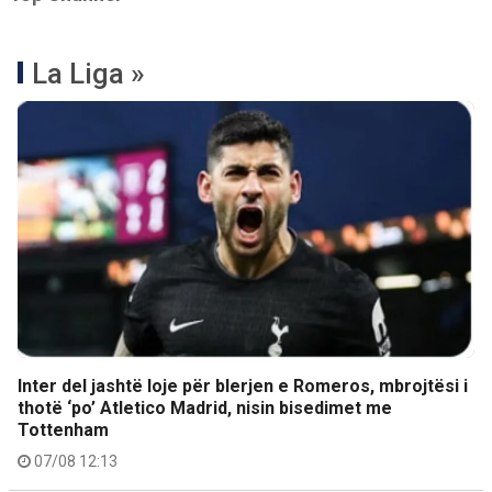
La Liga »
Inter del jashtë loje për blerjen e Romeros, mbrojtësi i
thotë ‘po’ Atletico Madrid, nisin bisedimet me
Tottenham
07/08 12:13