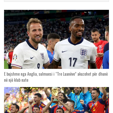
E bujshme nga Anglia, sulmuesi i “Tre Luanëve” akuzohet për dhunë
në një klub nate