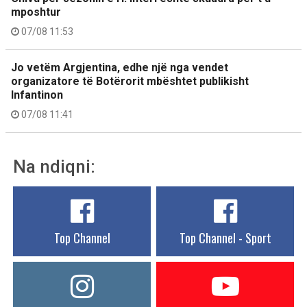
mposhtur
07/08 11:53
Jo vetëm Argjentina, edhe një nga vendet
organizatore të Botërorit mbështet publikisht
Infantinon
07/08 11:41
Na ndiqni:
Top Channel
Top Channel - Sport