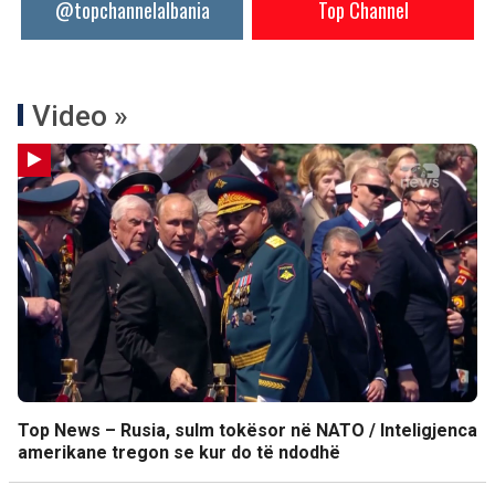
@topchannelalbania
Top Channel
Video »
Top News – Rusia, sulm tokësor në NATO / Inteligjenca
amerikane tregon se kur do të ndodhë