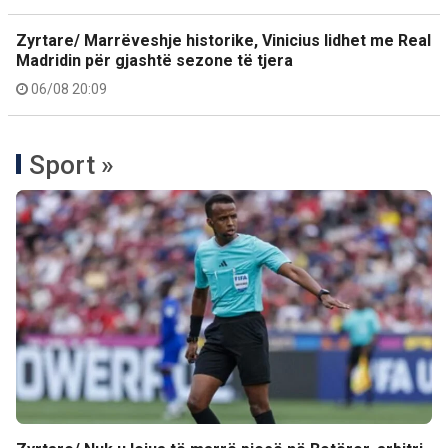
Zyrtare/ Marrëveshje historike, Vinicius lidhet me Real
Madridin për gjashtë sezone të tjera
06/08 20:09
Sport »