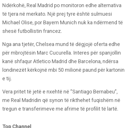
Ndërkohë, Real Madrid po monitoron edhe alternativa
të tjera në merkato. Një prej tyre është sulmuesi
Michael Olise, por Bayern Munich nuk ka ndërmend të
shesë futbollistin francez.
Nga ana tjetër, Chelsea mund të dëgjojë oferta edhe
për mbrojtësin Marc Cucurella. Interes për spanjollin
kanë shfaqur Atletico Madrid dhe Barcelona, ndërsa
londinezët kërkojnë mbi 50 milionë paund për kartonin
e tij.
Vera pritet të jetë e nxehtë në “Santiago Bernabeu”,
me Real Madridin që synon të rikthehet fuqishëm në
tregun e transferimeve me afrime të profilit të lartë.
Top Channel