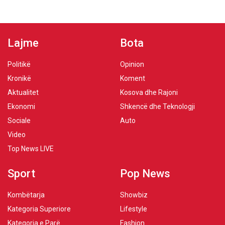
Lajme
Bota
Politikë
Opinion
Kronikë
Koment
Aktualitet
Kosova dhe Rajoni
Ekonomi
Shkencë dhe Teknologji
Sociale
Auto
Video
Top News LIVE
Sport
Pop News
Kombëtarja
Showbiz
Kategoria Superiore
Lifestyle
Kategoria e Parë
Fashion