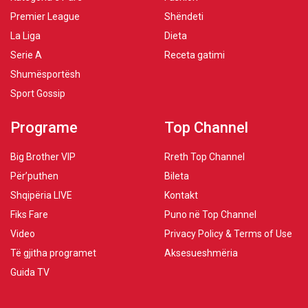
Premier League
Shëndeti
La Liga
Dieta
Serie A
Receta gatimi
Shumësportësh
Sport Gossip
Programe
Top Channel
Big Brother VIP
Rreth Top Channel
Për’puthen
Bileta
Shqipëria LIVE
Kontakt
Fiks Fare
Puno në Top Channel
Video
Privacy Policy & Terms of Use
Të gjitha programet
Aksesueshmëria
Guida TV