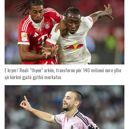
E kryer/ Reali “thyen” arkën, transferon për 140 milionë euro yllin
që kërkoi gjatë gjithë merkatos