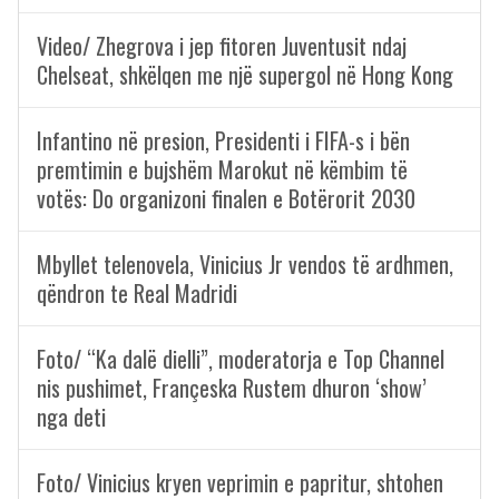
Video/ Zhegrova i jep fitoren Juventusit ndaj
Chelseat, shkëlqen me një supergol në Hong Kong
Infantino në presion, Presidenti i FIFA-s i bën
premtimin e bujshëm Marokut në këmbim të
votës: Do organizoni finalen e Botërorit 2030
Mbyllet telenovela, Vinicius Jr vendos të ardhmen,
qëndron te Real Madridi
Foto/ “Ka dalë dielli”, moderatorja e Top Channel
nis pushimet, Françeska Rustem dhuron ‘show’
nga deti
Foto/ Vinicius kryen veprimin e papritur, shtohen