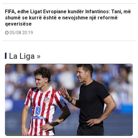
FIFA, edhe Ligat Evropiane kundër Infantinos: Tani, më
shumë se kurrë është e nevojshme një reformë
qeverisëse
05/08 20:19
La Liga »