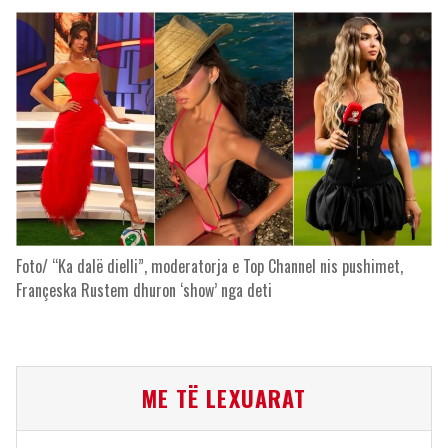
Foto/ “Ka dalë dielli”, moderatorja e Top Channel nis pushimet,
Françeska Rustem dhuron ‘show’ nga deti
ME TË LEXUARAT