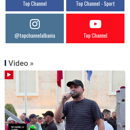
Top Channel
Top Channel - Sport
@topchannelalbania
Top Channel
Video »