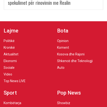
spekulimet për rinovimin me Realin
Lajme
Bota
Politikë
Opinion
Kronikë
Koment
Aktualitet
Kosova dhe Rajoni
Ekonomi
Shkencë dhe Teknologji
Sociale
Auto
Video
Top News LIVE
Sport
Pop News
Kombëtarja
Showbiz