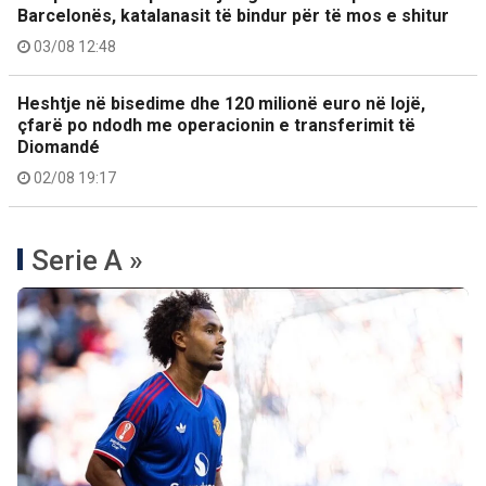
Barcelonës, katalanasit të bindur për të mos e shitur
03/08 12:48
Heshtje në bisedime dhe 120 milionë euro në lojë,
çfarë po ndodh me operacionin e transferimit të
Diomandé
02/08 19:17
Serie A »