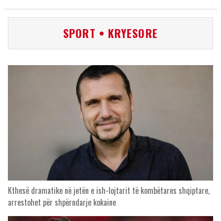
SPORT • KRYESORE
Kthesë dramatike në jetën e ish-lojtarit të kombëtares shqiptare,
arrestohet për shpërndarje kokaine