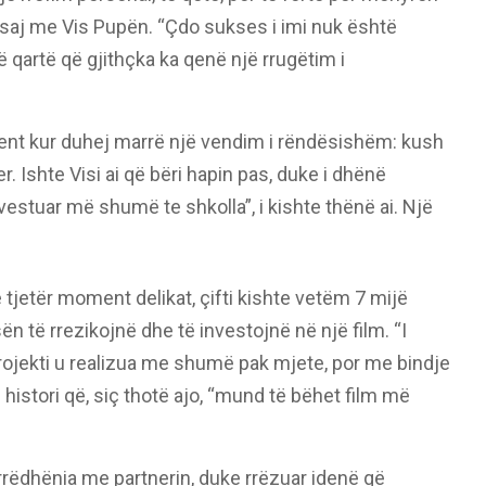
i saj me Vis Pupën. “Çdo sukses i imi nuk është
të qartë që gjithçka ka qenë një rrugëtim i
ment kur duhej marrë një vendim i rëndësishëm: kush
 Ishte Visi ai që bëri hapin pas, duke i dhënë
nvestuar më shumë te shkolla”, i kishte thënë ai. Një
tjetër moment delikat, çifti kishte vetëm 7 mijë
n të rrezikojnë dhe të investojnë në një film. “I
 Projekti u realizua me shumë pak mjete, por me bindje
 histori që, siç thotë ajo, “mund të bëhet film më
arrëdhënia me partnerin, duke rrëzuar idenë që