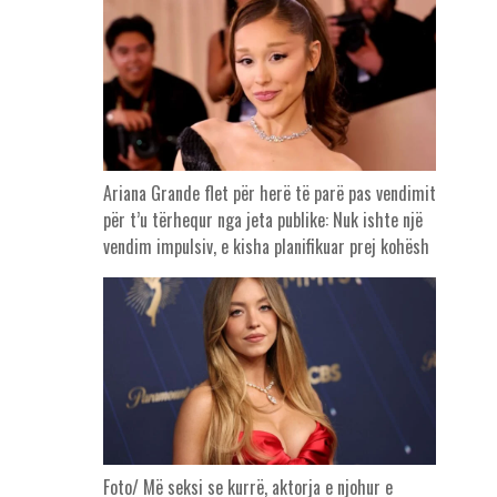
Ariana Grande flet për herë të parë pas vendimit
për t’u tërhequr nga jeta publike: Nuk ishte një
vendim impulsiv, e kisha planifikuar prej kohësh
Foto/ Më seksi se kurrë, aktorja e njohur e