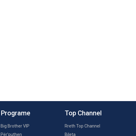
Programe
Top Channel
Big Brother VIP
Rreth Top Channel
Për’puthen
Bileta