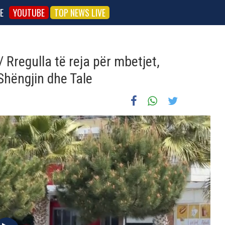
E
YOUTUBE
TOP NEWS LIVE
/ Rregulla të reja për mbetjet,
Shëngjin dhe Tale