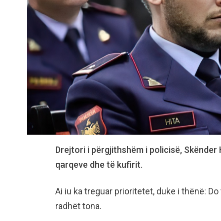
Drejtori i përgjithshëm i policisë, Skënder
qarqeve dhe të kufirit.
Ai iu ka treguar prioritetet, duke i thënë: 
radhët tona.