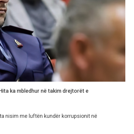
 Hita ka mbledhur në takim drejtorët e
Do ta nisim me luftën kundër korrupsionit në