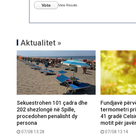
Vote
View Results
Aktualitet »
Sekuestrohen 101 çadra dhe
Fundjavë përv
202 shezlongë në Spille,
termometri pri
procedohen penalisht dy
41 gradë Celsi
persona
motit për jav
07/08 13:28
07/08 13:14