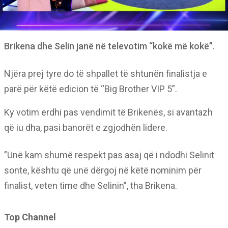
Brikena dhe Selin janë në televotim “kokë më kokë”.
Njëra prej tyre do të shpallet të shtunën finalistja e
parë për këtë edicion të “Big Brother VIP 5”.
Ky votim erdhi pas vendimit të Brikenës, si avantazh
që iu dha, pasi banorët e zgjodhën lidere.
”Unë kam shumë respekt pas asaj që i ndodhi Selinit
sonte, kështu që unë dërgoj në këtë nominim për
finalist, veten time dhe Selinin”, tha Brikena.
Top Channel