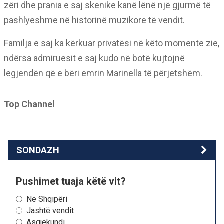
zëri dhe prania e saj skenike kanë lënë një gjurmë të
pashlyeshme në historinë muzikore të vendit.
Familja e saj ka kërkuar privatësi në këto momente zie,
ndërsa admiruesit e saj kudo në botë kujtojnë
legjendën që e bëri emrin Marinella të përjetshëm.
Top Channel
SONDAZH
Pushimet tuaja këtë vit?
Në Shqipëri
Jashtë vendit
Asgjëkundi