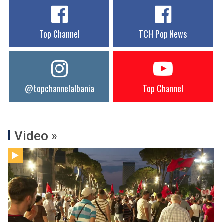
Top Channel
TCH Pop News
@topchannelalbania
Top Channel
Video »