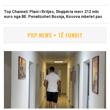
Top Channel/ Plani i Rritjes, Shqipëria merr 212 mln
euro nga BE. Penalizohet Bosnja, Kosova mbetet pas
POP NEWS • TË FUNDIT