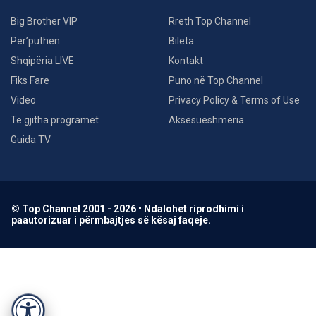
Big Brother VIP
Rreth Top Channel
Për’puthen
Bileta
Shqipëria LIVE
Kontakt
Fiks Fare
Puno në Top Channel
Video
Privacy Policy & Terms of Use
Të gjitha programet
Aksesueshmëria
Guida TV
© Top Channel 2001 - 2026 • Ndalohet riprodhimi i
paautorizuar i përmbajtjes së kësaj faqeje.