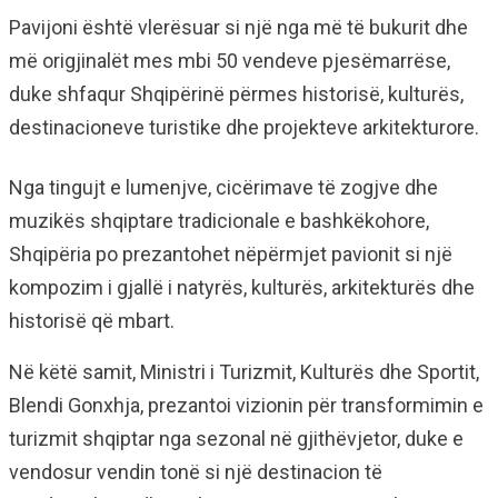
Pavijoni është vlerësuar si një nga më të bukurit dhe
më origjinalët mes mbi 50 vendeve pjesëmarrëse,
duke shfaqur Shqipërinë përmes historisë, kulturës,
destinacioneve turistike dhe projekteve arkitekturore.
Nga tingujt e lumenjve, cicërimave të zogjve dhe
muzikës shqiptare tradicionale e bashkëkohore,
Shqipëria po prezantohet nëpërmjet pavionit si një
kompozim i gjallë i natyrës, kulturës, arkitekturës dhe
historisë që mbart.
Në këtë samit, Ministri i Turizmit, Kulturës dhe Sportit,
Blendi Gonxhja, prezantoi vizionin për transformimin e
turizmit shqiptar nga sezonal në gjithëvjetor, duke e
vendosur vendin tonë si një destinacion të