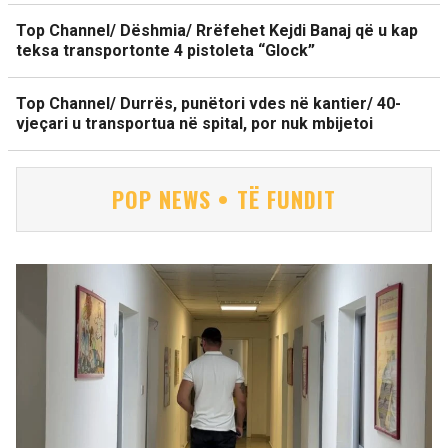
Top Channel/ Dëshmia/ Rrëfehet Kejdi Banaj që u kap
teksa transportonte 4 pistoleta “Glock”
Top Channel/ Durrës, punëtori vdes në kantier/ 40-
vjeçari u transportua në spital, por nuk mbijetoi
POP NEWS • TË FUNDIT