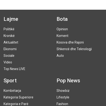
Lajme
Bota
Politikë
Opinion
Kronikë
Koment
Aktualitet
Kosova dhe Rajoni
Ekonomi
Shkencë dhe Teknologji
Sociale
Auto
Video
Top News LIVE
Sport
Pop News
Kombëtarja
Showbiz
Kategoria Superiore
Lifestyle
Kategoria e Parë
Fashion