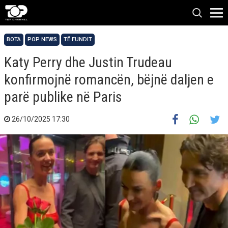
BOTA
POP NEWS
TË FUNDIT
Katy Perry dhe Justin Trudeau
konfirmojnë romancën, bëjnë daljen e
parë publike në Paris
26/10/2025 17:30