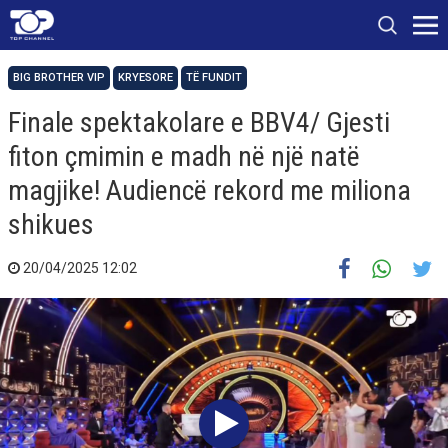
BIG BROTHER VIP
KRYESORE
TË FUNDIT
Finale spektakolare e BBV4/ Gjesti
fiton çmimin e madh në një natë
magjike! Audiencë rekord me miliona
shikues
20/04/2025 12:02