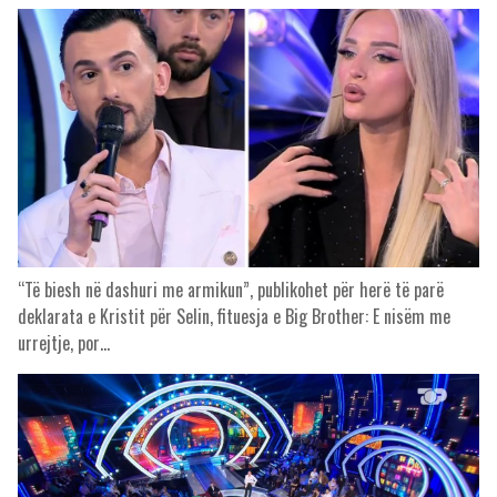
“Të biesh në dashuri me armikun”, publikohet për herë të parë
deklarata e Kristit për Selin, fituesja e Big Brother: E nisëm me
urrejtje, por…