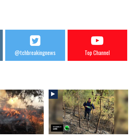
@tchbreakingnews
Top Channel