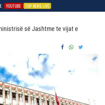
E
YOUTUBE
TOP NEWS LIVE
nistrisë së Jashtme te vijat e