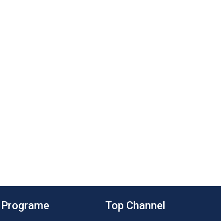
Programe
Top Channel