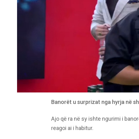
Banorët u surprizat nga hyrja në sh
Ajo që ra në sy ishte ngurimi i bano
reagoi ai i habitur.