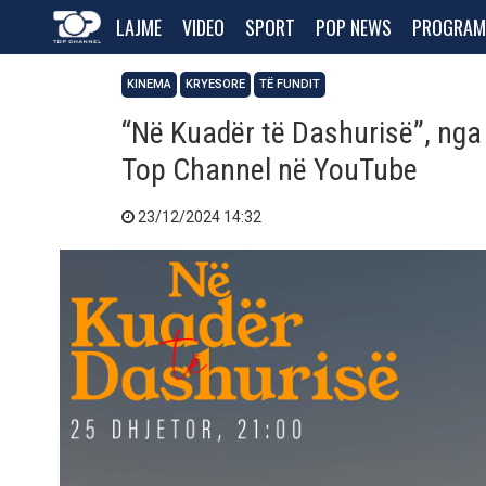
LAJME
VIDEO
SPORT
POP NEWS
PROGRAM
KINEMA
KRYESORE
TË FUNDIT
“Në Kuadër të Dashurisë”, nga 
Top Channel në YouTube
23/12/2024 14:32