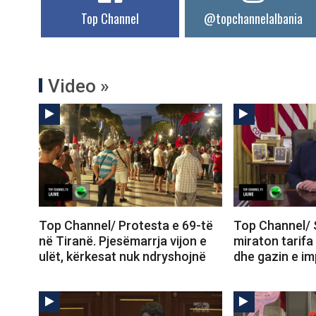
Top Channel
@topchannelalbania
Video »
Top Channel/ Protesta e 69-të
Top Channel/ 
në Tiranë. Pjesëmarrja vijon e
miraton tarifa
ulët, kërkesat nuk ndryshojnë
dhe gazin e im