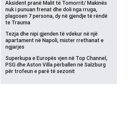
Aksident pranë Malit të Tomorrit/ Makinës
nuk i punuan frenat dhe doli nga rruga,
plagosen 7 persona, dy në gjendje të rëndë
te Trauma
Tezja dhe nipi gjenden të vdekur në një
apartament në Napoli, mister rrethanat e
ngjarjes
Superkupa e Europës vjen në Top Channel,
PSG dhe Aston Villa përballen në Salzburg
për trofeun e parë të sezonit