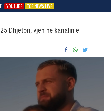
E
YOUTUBE
TOP NEWS LIVE
25 Dhjetori, vjen në kanalin e