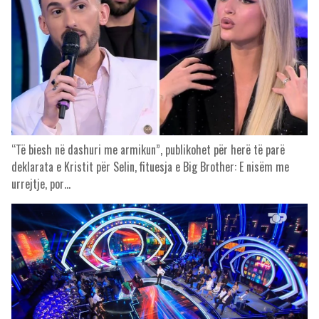
“Të biesh në dashuri me armikun”, publikohet për herë të parë
deklarata e Kristit për Selin, fituesja e Big Brother: E nisëm me
urrejtje, por…