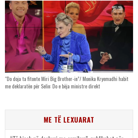
“Do doja ta fitonte Miri Big Brother-in”/ Monika Kryemadhi habit
me deklaratën për Selin: Do e bëja ministre direkt
ME TË LEXUARAT