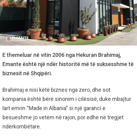
E themeluar në vitin 2006 nga Hekuran Brahimaj,
Emante është një ndër historitë më të suksesshme të
biznesit në Shqipëri.
Brahimaj e nisi këtë biznes nga zero, dhe sot
kompania është bërë sinonim i cilësisë, duke mbajtur
lart emrin “Made in Albania” si një garanci e
besueshme jo vetëm në rajon, por edhe në tregjet
ndërkombëtare.