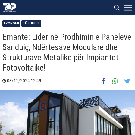
EKONOMI
TË FUNDIT
Emante: Lider në Prodhimin e Paneleve
Sanduiç, Ndërtesave Modulare dhe
Strukturave Metalike për Impiantet
Fotovoltaike!
08/11/2024 12:49