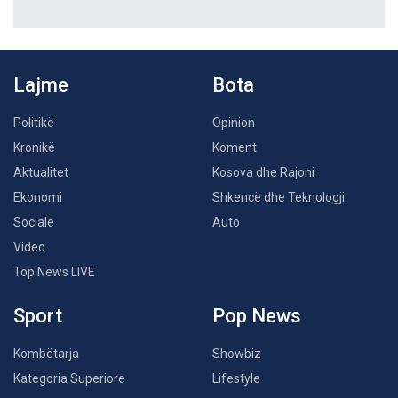
Lajme
Bota
Politikë
Opinion
Kronikë
Koment
Aktualitet
Kosova dhe Rajoni
Ekonomi
Shkencë dhe Teknologji
Sociale
Auto
Video
Top News LIVE
Sport
Pop News
Kombëtarja
Showbiz
Kategoria Superiore
Lifestyle