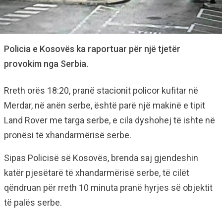
Policia e Kosovës ka raportuar për një tjetër
provokim nga Serbia.
Rreth orës 18:20, pranë stacionit policor kufitar në
Merdar, në anën serbe, është parë një makinë e tipit
Land Rover me targa serbe, e cila dyshohej të ishte në
pronësi të xhandarmërisë serbe.
Sipas Policisë së Kosovës, brenda saj gjendeshin
katër pjesëtarë të xhandarmërisë serbe, të cilët
qëndruan për rreth 10 minuta pranë hyrjes së objektit
të palës serbe.