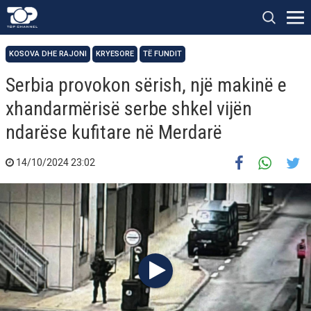
KOSOVA DHE RAJONI
KRYESORE
TË FUNDIT
Serbia provokon sërish, një makinë e
xhandarmërisë serbe shkel vijën
ndarëse kufitare në Merdarë
14/10/2024 23:02