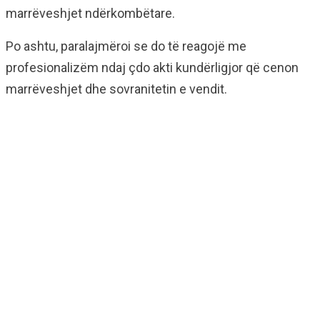
marrëveshjet ndërkombëtare.
Po ashtu, paralajmëroi se do të reagojë me
profesionalizëm ndaj çdo akti kundërligjor që cenon
marrëveshjet dhe sovranitetin e vendit.