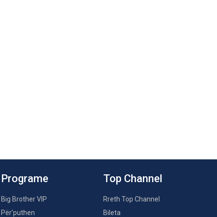
Programe
Top Channel
Big Brother VIP
Rreth Top Channel
Për’puthen
Bileta