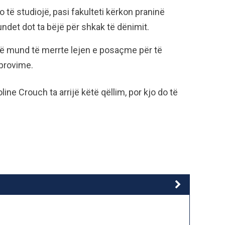
ë studiojë, pasi fakulteti kërkon praninë
mundet dot ta bëjë për shkak të dënimit.
o të mund të merrte lejen e posaçme për të
 provime.
oline Crouch ta arrijë këtë qëllim, por kjo do të