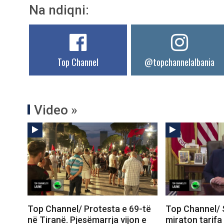
Na ndiqni:
Top Channel
@topchannelalbania
Video »
Top Channel/ Protesta e 69-të
Top Channel/ 
në Tiranë. Pjesëmarrja vijon e
miraton tarifa