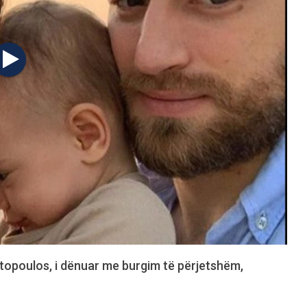
topoulos, i dënuar me burgim të përjetshëm,