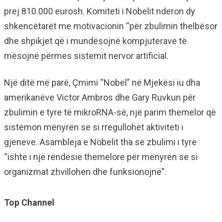
prej 810.000 eurosh. Komiteti i Nobelit nderon dy
shkencëtarët me motivacionin “për zbulimin thelbësor
dhe shpikjet që i mundësojnë kompjuterave të
mësojnë përmes sistemit nervor artificial.
Një ditë më parë, Çmimi “Nobel” në Mjekësi iu dha
amerikanëve Victor Ambros dhe Gary Ruvkun për
zbulimin e tyre të mikroRNA-së, një parim themelor që
sistemon mënyrën se si rregullohet aktiviteti i
gjeneve. Asambleja e Nobelit tha se zbulimi i tyre
“ishte i një rëndësie themelore për mënyrën se si
organizmat zhvillohen dhe funksionojnë”.
Top Channel