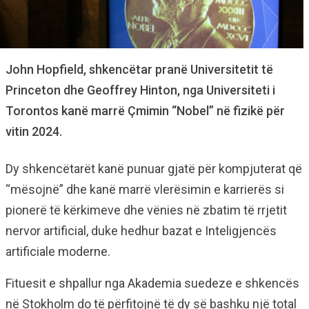
John Hopfield, shkencëtar pranë Universitetit të
Princeton dhe Geoffrey Hinton, nga Universiteti i
Torontos kanë marrë Çmimin “Nobel” në fizikë për
vitin 2024.
Dy shkencëtarët kanë punuar gjatë për kompjuterat që
“mësojnë” dhe kanë marrë vlerësimin e karrierës si
pionerë të kërkimeve dhe vënies në zbatim të rrjetit
nervor artificial, duke hedhur bazat e Inteligjencës
artificiale moderne.
Fituesit e shpallur nga Akademia suedeze e shkencës
në Stokholm do të përfitojnë të dy së bashku një total