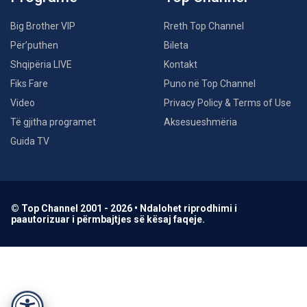
Big Brother VIP
Rreth Top Channel
Për’puthen
Bileta
Shqipëria LIVE
Kontakt
Fiks Fare
Puno në Top Channel
Video
Privacy Policy & Terms of Use
Të gjitha programet
Aksesueshmëria
Guida TV
© Top Channel 2001 - 2026 • Ndalohet riprodhimi i
paautorizuar i përmbajtjes së kësaj faqeje.