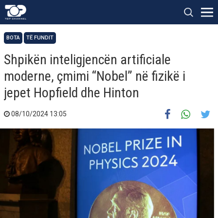
BOTA
TË FUNDIT
Shpikën inteligjencën artificiale
moderne, çmimi “Nobel” në fizikë i
jepet Hopfield dhe Hinton
08/10/2024 13:05