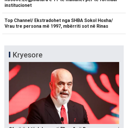
institucionet
Top Channel/ Ekstradohet nga SHBA Sokol Hoxha/
Vrau tre persona më 1997, mbërriti sot në Rinas
Kryesore