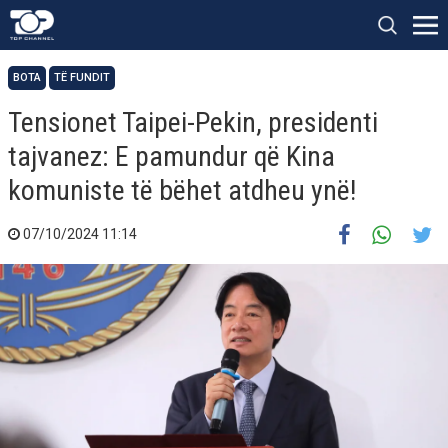
BOTA
TË FUNDIT
Tensionet Taipei-Pekin, presidenti
tajvanez: E pamundur që Kina
komuniste të bëhet atdheu ynë!
07/10/2024 11:14