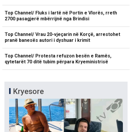
Top Channel/ Fluks i lartë në Portin e Vlorës, rreth
2700 pasagjerë mbërrijnë nga Brindisi
Top Channel/ Vrau 20-vjeçarin në Korçë, arrestohet
pranë banesës autori i dyshuar i krimit
Top Channel/ Protesta refuzon besën e Ramës,
qytetarët 70 ditë tubim përpara Kryeministrisë
Kryesore