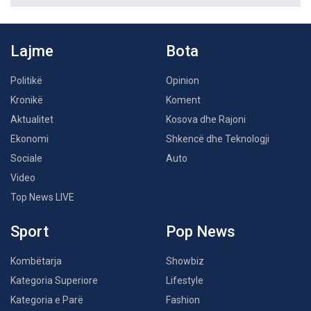
Lajme
Bota
Politikë
Opinion
Kronikë
Koment
Aktualitet
Kosova dhe Rajoni
Ekonomi
Shkencë dhe Teknologji
Sociale
Auto
Video
Top News LIVE
Sport
Pop News
Kombëtarja
Showbiz
Kategoria Superiore
Lifestyle
Kategoria e Parë
Fashion