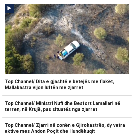
Top Channel/ Dita e gjashtë e betejës me flakët,
Mallakastra vijon luftën me zjarret
Top Channel/ Ministri Nufi dhe Besfort Lamallari në
terren, në Krujë, pas situatës nga zjarret
Top Channel/ Zjarri në zonën e Gjirokastrës, dy vatra
aktive mes Andon Poçit dhe Hundëkuqit