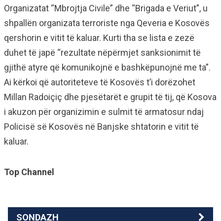
Organizatat “Mbrojtja Civile” dhe “Brigada e Veriut”, u
shpallën organizata terroriste nga Qeveria e Kosovës
qershorin e vitit të kaluar. Kurti tha se lista e zezë
duhet të japë “rezultate nëpërmjet sanksionimit të
gjithë atyre që komunikojnë e bashkëpunojnë me ta”.
Ai kërkoi që autoriteteve të Kosovës t’i dorëzohet
Millan Radoiçiç dhe pjesëtarët e grupit të tij, që Kosova
i akuzon për organizimin e sulmit të armatosur ndaj
Policisë së Kosovës në Banjske shtatorin e vitit të
kaluar.
Top Channel
SONDAZH