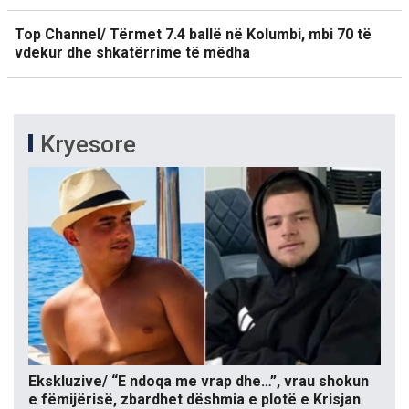
Top Channel/ Tërmet 7.4 ballë në Kolumbi, mbi 70 të
vdekur dhe shkatërrime të mëdha
Kryesore
Ekskluzive/ “E ndoqa me vrap dhe…”, vrau shokun
e fëmijërisë, zbardhet dëshmia e plotë e Krisjan