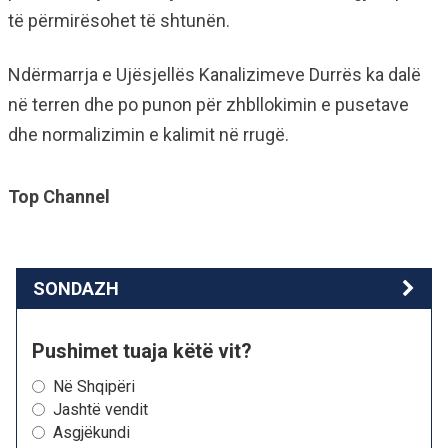
të përmirësohet të shtunën.
Ndërmarrja e Ujësjellës Kanalizimeve Durrës ka dalë
në terren dhe po punon për zhbllokimin e pusetave
dhe normalizimin e kalimit në rrugë.
Top Channel
SONDAZH
Pushimet tuaja këtë vit?
Në Shqipëri
Jashtë vendit
Asgjëkundi