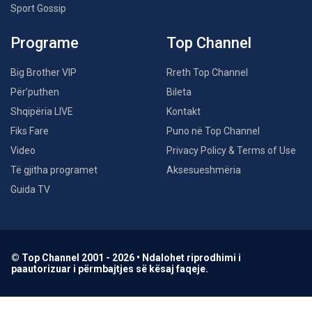
Sport Gossip
Programe
Top Channel
Big Brother VIP
Rreth Top Channel
Për’puthen
Bileta
Shqipëria LIVE
Kontakt
Fiks Fare
Puno në Top Channel
Video
Privacy Policy & Terms of Use
Të gjitha programet
Aksesueshmëria
Guida TV
© Top Channel 2001 - 2026 • Ndalohet riprodhimi i
paautorizuar i përmbajtjes së kësaj faqeje.