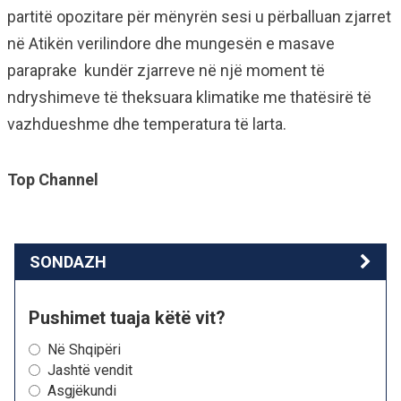
partitë opozitare për mënyrën sesi u përballuan zjarret
në Atikën verilindore dhe mungesën e masave
paraprake kundër zjarreve në një moment të
ndryshimeve të theksuara klimatike me thatësirë të
vazhdueshme dhe temperatura të larta.
Top Channel
SONDAZH
Pushimet tuaja këtë vit?
Në Shqipëri
Jashtë vendit
Asgjëkundi