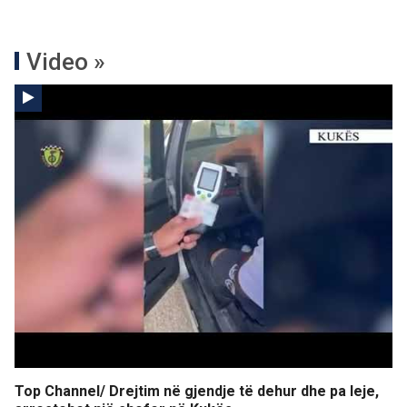
Video »
Top Channel/ Drejtim në gjendje të dehur dhe pa leje,