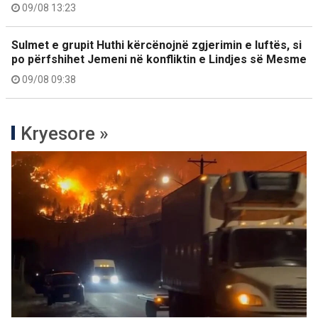
09/08 13:23
Sulmet e grupit Huthi kërcënojnë zgjerimin e luftës, si
po përfshihet Jemeni në konfliktin e Lindjes së Mesme
09/08 09:38
Kryesore »