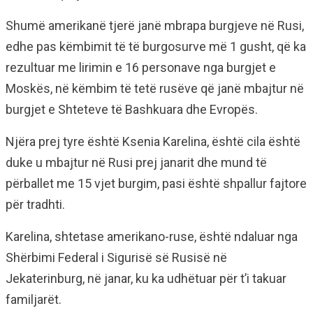
Shumë amerikanë tjerë janë mbrapa burgjeve në Rusi,
edhe pas këmbimit të të burgosurve më 1 gusht, që ka
rezultuar me lirimin e 16 personave nga burgjet e
Moskës, në këmbim të tetë rusëve që janë mbajtur në
burgjet e Shteteve të Bashkuara dhe Evropës.
Njëra prej tyre është Ksenia Karelina, është cila është
duke u mbajtur në Rusi prej janarit dhe mund të
përballet me 15 vjet burgim, pasi është shpallur fajtore
për tradhti.
Karelina, shtetase amerikano-ruse, është ndaluar nga
Shërbimi Federal i Sigurisë së Rusisë në
Jekaterinburg, në janar, ku ka udhëtuar për t’i takuar
familjarët.