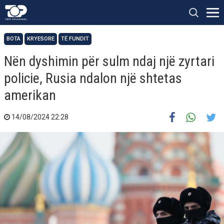
BOTA
KRYESORE
TË FUNDIT
Nën dyshimin për sulm ndaj një zyrtari
policie, Rusia ndalon një shtetas
amerikan
14/08/2024 22:28