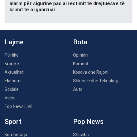
alarm për sigurinë pas arrestimit të drejtuesve të
krimit të organizuar
Lajme
Bota
Politikë
Opinion
Kronikë
Koment
Aktualitet
Kosova dhe Rajoni
Ekonomi
Shkencë dhe Teknologji
Sociale
Auto
Video
Top News LIVE
Sport
Pop News
Kombëtarja
Showbiz