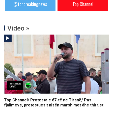
@tchbreakingnews
Top Channel
Video »
Top Channel/ Protesta e 67-të në Tiranë/ Pas
fjalimeve, protestuesit nisën marshimet dhe thirrjet