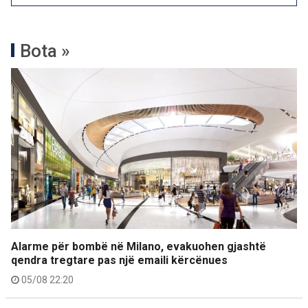
Bota »
Alarme për bombë në Milano, evakuohen gjashtë
qendra tregtare pas një emaili kërcënues
05/08 22:20