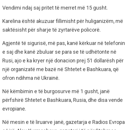
Vendimi ndaj saj pritet të merret më 15 gusht.
Karelina është akuzuar fillimisht për huliganizëm, më
saktësisht për sharje të zyrtarëve policorë.
Agjentë të sigurisë, më pas, kanë kërkuar në telefonin
e saj dhe kanë zbuluar se para se të udhëtonte në
Rusi, ajo e ka kryer një donacion prej 51 dollarësh për
një organizatë me bazë në Shtetet e Bashkuara, që
ofron ndihma në Ukrainë.
Në këmbimin e të burgosurve më 1 gusht, janë
përfshirë Shtetet e Bashkuara, Rusia, dhe disa vende
evropiane.
Në mesin e të liruarve janë, gazetarja e Radios Evropa